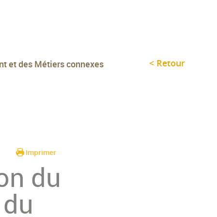
< Retour
nt et des Métiers connexes
Imprimer
ion du
 du