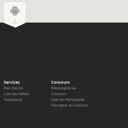
Services
Concours
Plan d’accès
Présentation au
Liste des Hôtels
Concours
Transitaires
Liste des Participants
Inscription au Concours