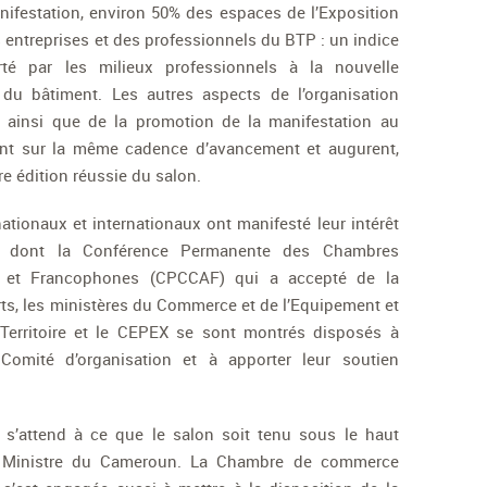
nifestation, environ 50% des espaces de l’Exposition
s entreprises et des professionnels du BTP : un indice
porté par les milieux professionnels à la nouvelle
 du bâtiment. Les autres aspects de l’organisation
ue ainsi que de la promotion de la manifestation au
sont sur la même cadence d’avancement et augurent,
re édition réussie du salon.
tionaux et internationaux ont manifesté leur intérêt
on dont la Conférence Permanente des Chambres
es et Francophones (CPCCAF) qui a accepté de la
arts, les ministères du Commerce et de l’Equipement et
erritoire et le CEPEX se sont montrés disposés à
Comité d’organisation et à apporter leur soutien
 s’attend à ce que le salon soit tenu sous le haut
 Ministre du Cameroun. La Chambre de commerce