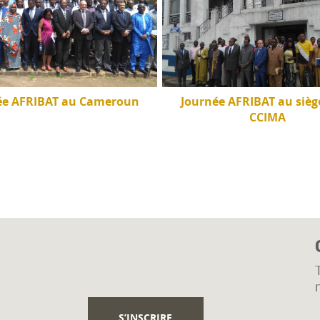
ée AFRIBAT au Cameroun
Journée AFRIBAT au siège
CCIMA