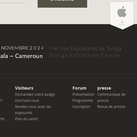
Visiteurs
Forum
presse
Demandez votre badge
Présentation
Communique de
r?
inscrivez-vous
Programme
presse
Rendez-vous avec les
Inscription
Revue de presse
exposants
nts
Plan du salon