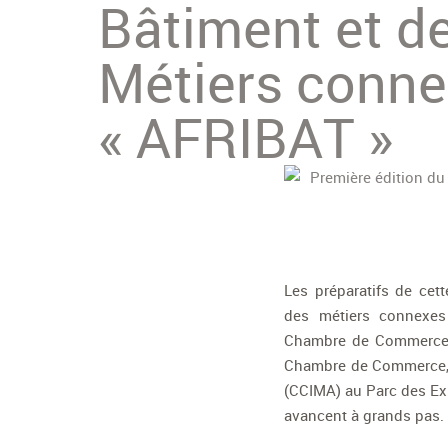
Bâtiment et d
Métiers conn
« AFRIBAT »
Les préparatifs de cet
des métiers connexe
Chambre de Commerce et
Chambre de Commerce, d
(CCIMA) au Parc des Ex
avancent à grands pas.