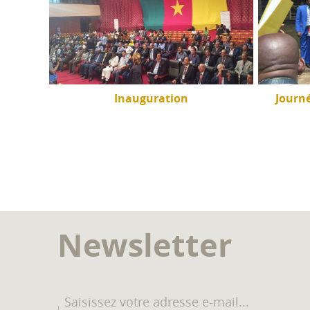
inga à
Inauguration
Journ
Newsletter