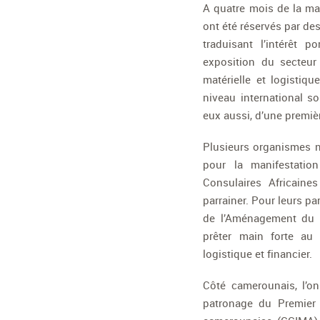
A quatre mois de la ma
ont été réservés par de
traduisant l’intérêt 
exposition du secteur
matérielle et logistiq
niveau international 
eux aussi, d’une premiè
Plusieurs organismes na
pour la manifestati
Consulaires Africain
parrainer. Pour leurs p
de l’Aménagement du T
prêter main forte au 
logistique et financier.
Côté camerounais, l’on
patronage du Premier