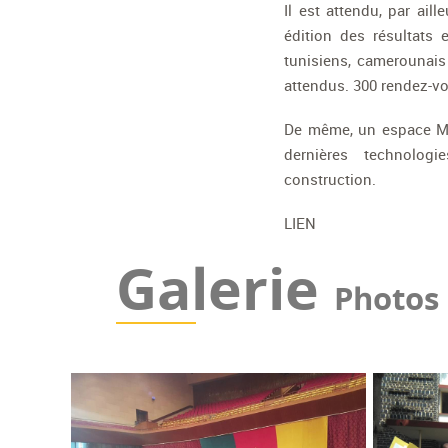
Il est attendu, par ail
édition des résultats 
tunisiens, camerounais 
attendus. 300 rendez-vo
De même, un espace Mét
dernières technolog
construction.
LIEN
Galerie
Photos