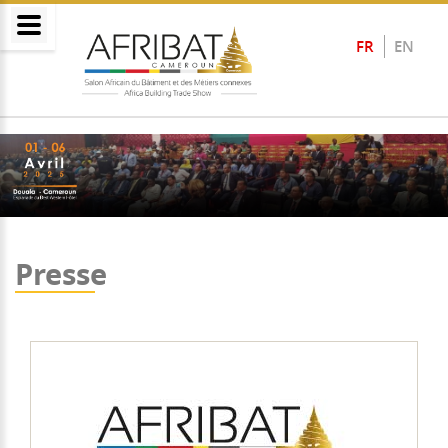
FR
EN
Presse