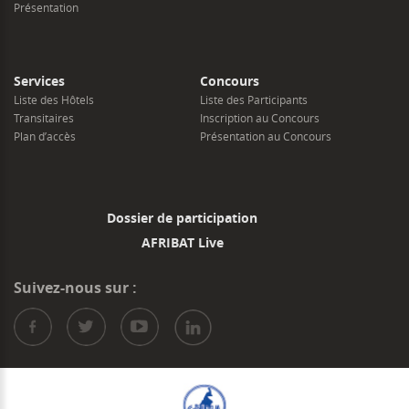
Présentation
Services
Concours
Liste des Hôtels
Liste des Participants
Transitaires
Inscription au Concours
Plan d’accès
Présentation au Concours
Dossier de participation
AFRIBAT Live
Suivez-nous sur :