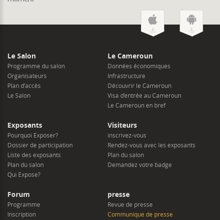
Le Salon
Le Cameroun
Programme du salon
Données économiques
Organisateurs
Infrastructure
Plan d’accès
Découvrir le Cameroun
Le Salon
Visa d’entrée au Cameroun
Le Cameroun en bref
Exposants
Visiteurs
Pourquoi Exposer?
inscrivez-vous
Dossier de participation
Rendez-vous avec les exposants
Liste des exposants
Plan du salon
Plan du salon
Demandez votre badge
Qui Expose?
Forum
presse
Programme
Revue de presse
Inscription
Communique de presse