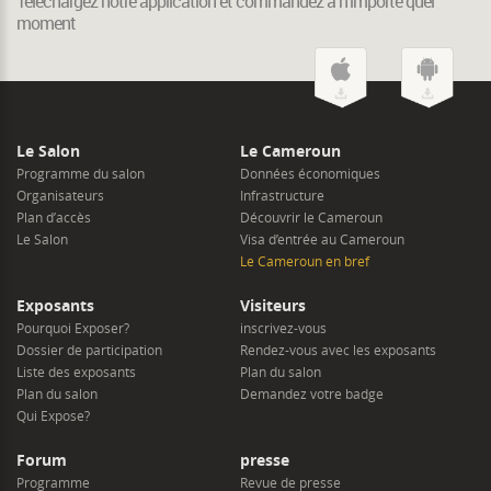
Téléchargez notre application et commandez à n’importe quel
moment
Le Salon
Le Cameroun
Programme du salon
Données économiques
Organisateurs
Infrastructure
Plan d’accès
Découvrir le Cameroun
Le Salon
Visa d’entrée au Cameroun
Le Cameroun en bref
Exposants
Visiteurs
Pourquoi Exposer?
inscrivez-vous
Dossier de participation
Rendez-vous avec les exposants
Liste des exposants
Plan du salon
Plan du salon
Demandez votre badge
Qui Expose?
Forum
presse
Programme
Revue de presse