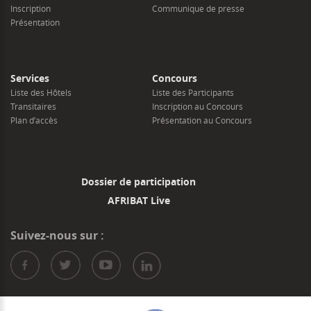
Inscription
Communique de presse
Présentation
Services
Concours
Liste des Hôtels
Liste des Participants
Transitaires
Inscription au Concours
Plan d’accès
Présentation au Concours
Dossier de participation
AFRIBAT Live
Suivez-nous sur :