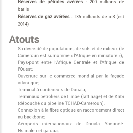
Réserves de pétroles avérées :
200 millions de
barils
Réserves de gaz avérées :
135 milliards de m3 (est
2014)
Atouts
Sa diversité de populations, de sols et de milieux (le
Cameroun est surnommé « l’Afrique en miniature »);
Pays-pont entre l’Afrique Centrale et l’Afrique de
l’Ouest;
Ouverture sur le commerce mondial par la façade
atlantique;
Terminal à conteneurs de Douala;
Terminaux pétroliers de Limbé (raffinage) et de Kribi
(débouché du pipeline TCHAD-Cameroun);
Connexion à la fibre optique en raccordement direct
au backbone;
Aéroports internationaux de Douala, Yaoundé-
Nsimalen et garoua;