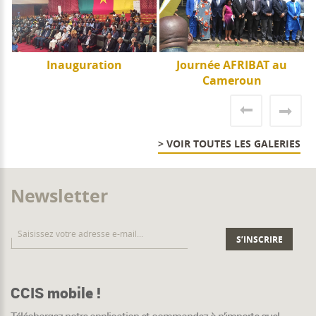
e
Inauguration
Journée AFRIBAT au
J
Cameroun
> VOIR TOUTES LES GALERIES
Newsletter
CCIS mobile !