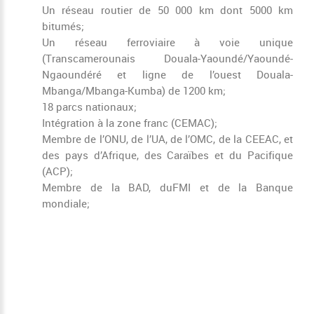
Un réseau routier de 50 000 km dont 5000 km
bitumés;
Un réseau ferroviaire à voie unique
(Transcamerounais Douala-Yaoundé/Yaoundé-
Ngaoundéré et ligne de l’ouest Douala-
Mbanga/Mbanga-Kumba) de 1200 km;
18 parcs nationaux;
Intégration à la zone franc (CEMAC);
Membre de l’ONU, de l’UA, de l’OMC, de la CEEAC, et
des pays d’Afrique, des Caraïbes et du Pacifique
(ACP);
Membre de la BAD, duFMI et de la Banque
mondiale;