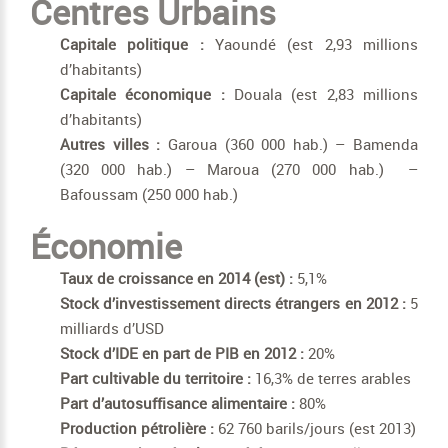
Centres Urbains
Capitale politique :
Yaoundé (est 2,93 millions
d’habitants)
Capitale économique :
Douala (est 2,83 millions
d’habitants)
Autres villes :
Garoua (360 000 hab.) – Bamenda
(320 000 hab.) – Maroua (270 000 hab.) –
Bafoussam (250 000 hab.)
Économie
Taux de croissance en 2014 (est) :
5,1%
Stock d’investissement directs étrangers en 2012 :
5
milliards d’USD
Stock d’IDE en part de PIB en 2012 :
20%
Part cultivable du territoire :
16,3% de terres arables
Part d’autosuffisance alimentaire :
80%
Production pétrolière :
62 760 barils/jours (est 2013)