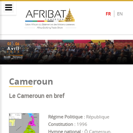
FR
EN
Cameroun
Le Cameroun en bref
Régime Politique :
République
Constitution :
1996
Hymne national :
Ô Cameroun,