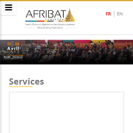
FR
EN
Services