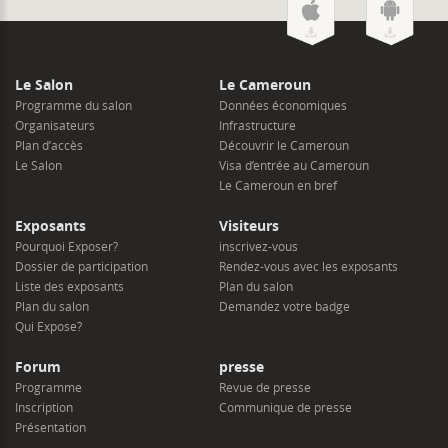
Le Salon
Le Cameroun
Programme du salon
Données économiques
Organisateurs
Infrastructure
Plan d’accès
Découvrir le Cameroun
Le Salon
Visa d’entrée au Cameroun
Le Cameroun en bref
Exposants
Visiteurs
Pourquoi Exposer?
inscrivez-vous
Dossier de participation
Rendez-vous avec les exposants
Liste des exposants
Plan du salon
Plan du salon
Demandez votre badge
Qui Expose?
Forum
presse
Programme
Revue de presse
Inscription
Communique de presse
Présentation