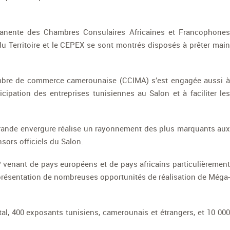
rmanente des Chambres Consulaires Africaines et Francophones
u Territoire et le CEPEX se sont montrés disposés à prêter main
hambre de commerce camerounaise (CCIMA) s’est engagée aussi à
cipation des entreprises tunisiennes au Salon et à faciliter les
 grande envergure réalise un rayonnement des plus marquants aux
nsors officiels du Salon.
 venant de pays européens et de pays africains particulièrement
 présentation de nombreuses opportunités de réalisation de Méga-
otal, 400 exposants tunisiens, camerounais et étrangers, et 10 000