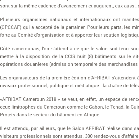
sont sur la même cadence d’avancement et augurent, eux aussi, d
Plusieurs organismes nationaux et internationaux ont manife
(CPCCAF) qui a accepté de la parrainer. Pour leurs parts, les 
forte au Comité d’organisation et à apporter leur soutien logistiqu
Côté camerounais, l’on s’attend à ce que le salon soit tenu 
mettre à la disposition de la CCIS huit (8) bâtiments sur le si
opérations douanières (admission temporaire des marchandises e
Les organisateurs de la première édition d’AFRIBAT s’attendent
niveaux professionnel, politique et médiatique : la chaîne de télé
«AFRIBAT Cameroun 2018 » se veut, en effet, un espace de rencon
ceux limitrophes du Cameroun comme le Gabon, le Tchad, la Guiné
Projets dans le secteur du bâtiment en Afrique.
Il est attendu, par ailleurs, que le Salon AFRIBAT réalise dans s
visiteurs professionnels sont attendus. 300 rendez-vous d’affair