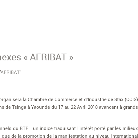
nnexes « AFRIBAT »
organisera la Chambre de Commerce et d’Industrie de Sfax (CCIS)
ns de Tsinga à Yaoundé du 17 au 22 Avril 2018 avancent à grands
els du BTP : un indice traduisant l’intérêt porté par les milieux
i que de la promotion de la manifestation au niveau international