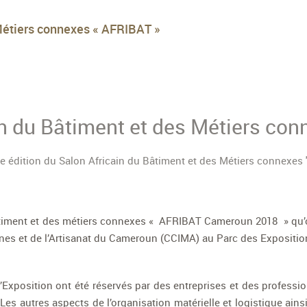
 Métiers connexes « AFRIBAT »
in du Bâtiment et des Métiers co
 Bâtiment et des métiers connexes « AFRIBAT Cameroun 2018 » qu’
nes et de l’Artisanat du Cameroun (CCIMA) au Parc des Expositio
xposition ont été réservés par des entreprises et des professionn
es autres aspects de l’organisation matérielle et logistique ains