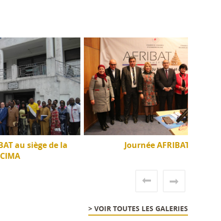
 de la
Journée AFRIBAT
> VOIR TOUTES LES GALERIES