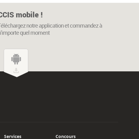
CCIS mobile !
Téléchargez notre application et commandez à
n’importe quel moment
Services
Concours