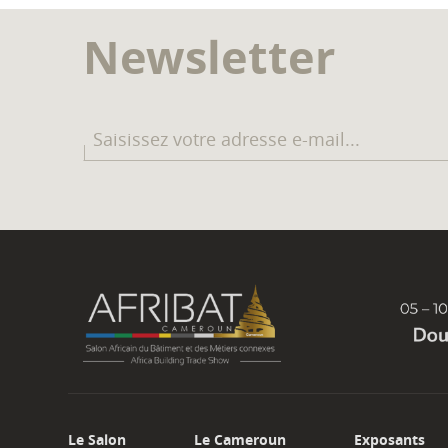
Newsletter
Le Salon
Le Cameroun
Exposants