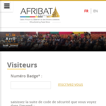
FR
EN
Visiteurs
Numéro Badge* :
inscrivez-vous
saisissez la suite de code de sécurité que vous voyez
dans l’image* :