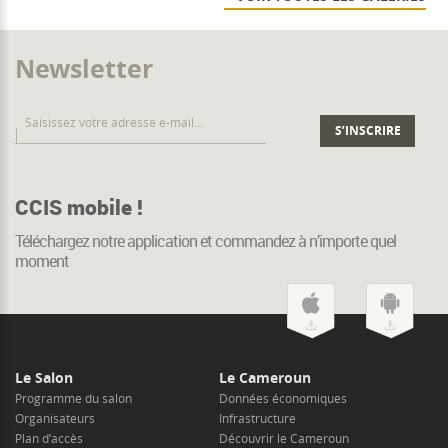
Newsletter
CCIS mobile !
Téléchargez notre application et commandez à n’importe quel
moment
Le Salon
Le Cameroun
Programme du salon
Données économiques
Organisateurs
Infrastructure
Plan d’accès
Découvrir le Cameroun