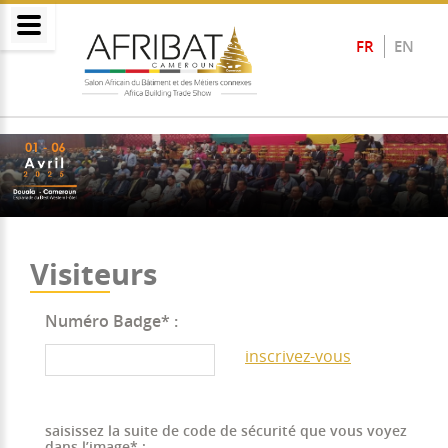
FR
EN
Visiteurs
Numéro Badge* :
inscrivez-vous
saisissez la suite de code de sécurité que vous voyez
dans l’image* :