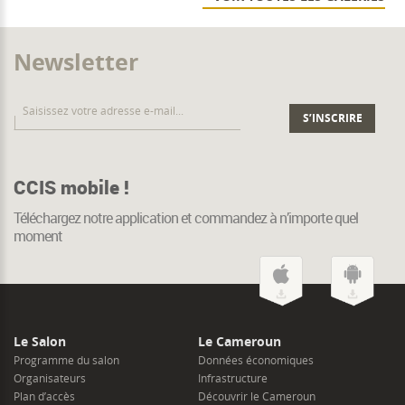
Newsletter
CCIS mobile !
Téléchargez notre application et commandez à n’importe quel
moment
Le Salon
Le Cameroun
Programme du salon
Données économiques
Organisateurs
Infrastructure
Plan d’accès
Découvrir le Cameroun