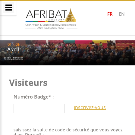
FR
EN
Visiteurs
Numéro Badge* :
inscrivez-vous
saisissez la suite de code de sécurité que vous voyez
dans l’image* :