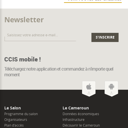
Newsletter
CCIS mobile !
Téléchargez notre application et commandez à n’importe quel
moment
Le Salon
Le Cameroun
Programme du salon
Données économiques
Organisateurs
Infrastructure
Plan d’accès
Découvrir le Cameroun