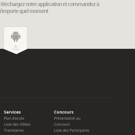
Téléchargez notre application et commandez à
n’importe quel moment
Services
Concours
Plan d’accès
Présentation au
Liste des Hôtels
Concours
Transitaires
Liste des Participants