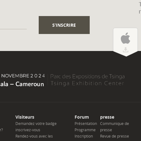
Visiteurs
Forum
presse
Demandez votre badge
Présentation
Communique de
r?
inscrivez-vous
Programme
presse
Rendez-vous avec les
Inscription
Revue de presse