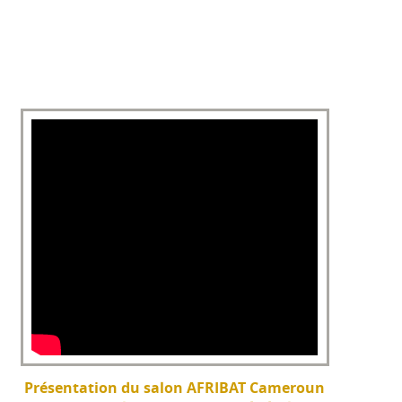
Présentation du salon AFRIBAT Cameroun