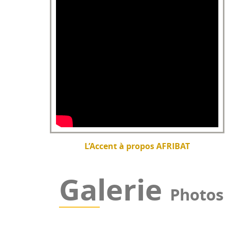
L’Accent à propos AFRIBAT
Galerie
Photos