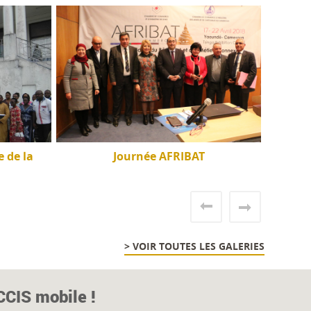
 de la
Journée AFRIBAT
> VOIR TOUTES LES GALERIES
CCIS mobile !