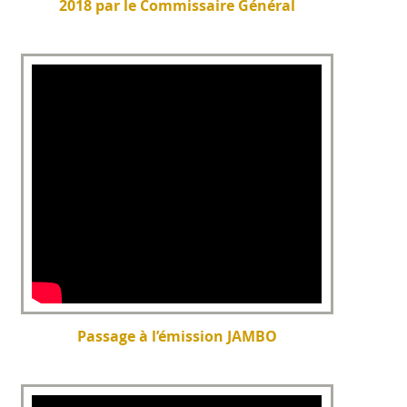
2018 par le Commissaire Général
Passage à l’émission JAMBO