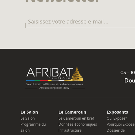
Le Salon
Le Cameroun
Exposants
Le Salon
Le Cameroun en bref
Qui Expose?
Programme du
Données économiques
Pourquoi Expose
salon
Infrastructure
Dossier de