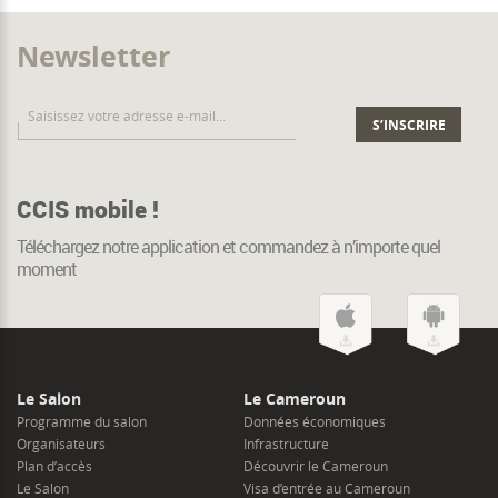
Newsletter
CCIS mobile !
Téléchargez notre application et commandez à n’importe quel
moment
Le Salon
Le Cameroun
Programme du salon
Données économiques
Organisateurs
Infrastructure
Plan d’accès
Découvrir le Cameroun
Le Salon
Visa d’entrée au Cameroun