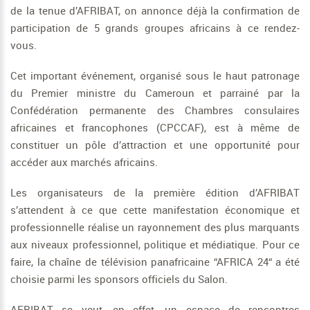
de la tenue d’AFRIBAT, on annonce déjà la confirmation de
participation de 5 grands groupes africains à ce rendez-
vous.
Cet important événement, organisé sous le haut patronage
du Premier ministre du Cameroun et parrainé par la
Confédération permanente des Chambres consulaires
africaines et francophones (CPCCAF), est à même de
constituer un pôle d’attraction et une opportunité pour
accéder aux marchés africains.
Les organisateurs de la première édition d’AFRIBAT
s’attendent à ce que cette manifestation économique et
professionnelle réalise un rayonnement des plus marquants
aux niveaux professionnel, politique et médiatique. Pour ce
faire, la chaîne de télévision panafricaine “AFRICA 24“ a été
choisie parmi les sponsors officiels du Salon.
AFRIBAT se veut, en effet, un espace de rencontres