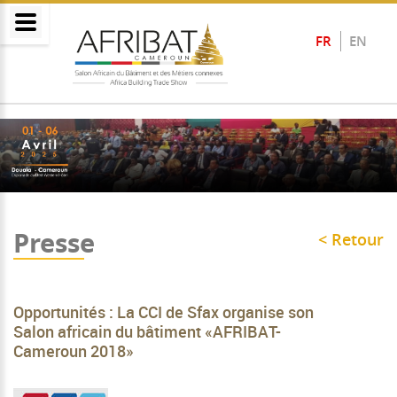
FR
EN
Presse
< Retour
Opportunités : La CCI de Sfax organise son
Salon africain du bâtiment «AFRIBAT-
Cameroun 2018»