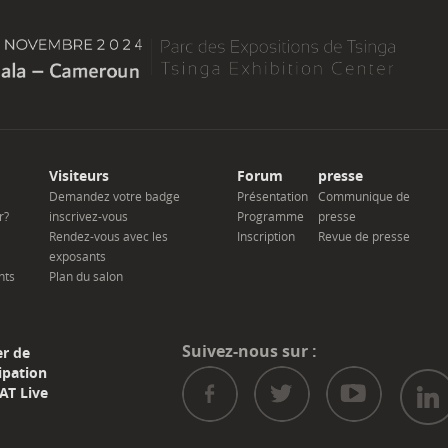
Visiteurs
Forum
presse
Demandez votre badge
Présentation
Communique de
r?
inscrivez-vous
Programme
presse
Rendez-vous avec les
Inscription
Revue de presse
exposants
nts
Plan du salon
Suivez-nous sur :
er de
ipation
AT Live