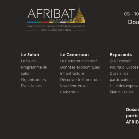
Le Salon
Le Cameroun
Exposants
Le Salon
Le Cameroun en bref
Qui Expose?
Programme du
Données économiques
Pourquoi Expose
salon
Infrastructure
Dossier de
Organisateurs
Découvrir le Cameroun
participation
Plan d’accès
Visa d’entrée au
Liste des exposa
Cameroun
Plan du salon
Dossi
partic
AFRIB