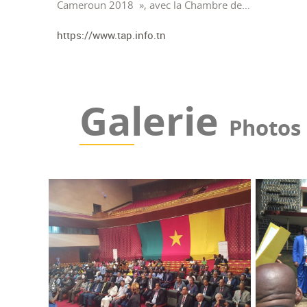
Cameroun 2018 », avec la Chambre de…
https://www.tap.info.tn
Galerie
Photos