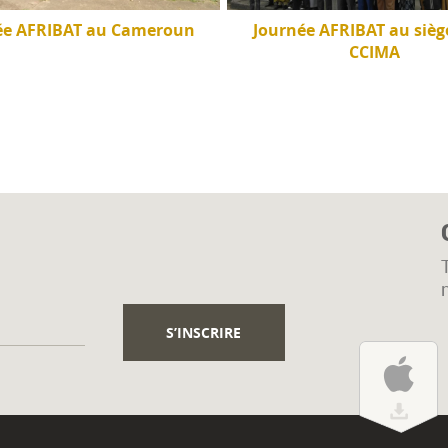
ée AFRIBAT au Cameroun
Journée AFRIBAT au siège
CCIMA