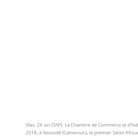
Sfax, 26 oct (TAP)- La Chambre de Commerce et d’Indu
2018, à Yaoundé (Cameroun), le premier Salon Afric