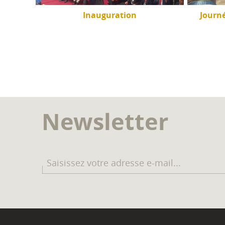
inga à
Inauguration
Journ
Newsletter