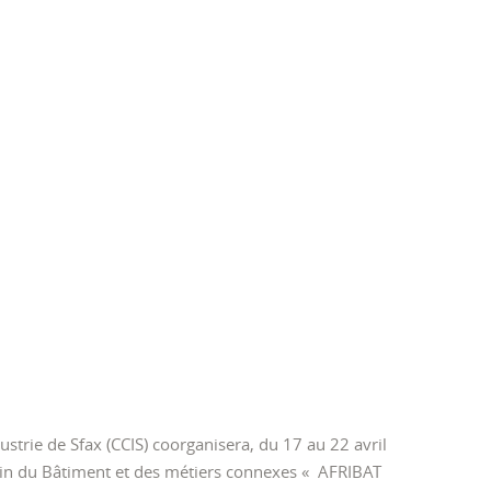
strie de Sfax (CCIS) coorganisera, du 17 au 22 avril
ain du Bâtiment et des métiers connexes « AFRIBAT