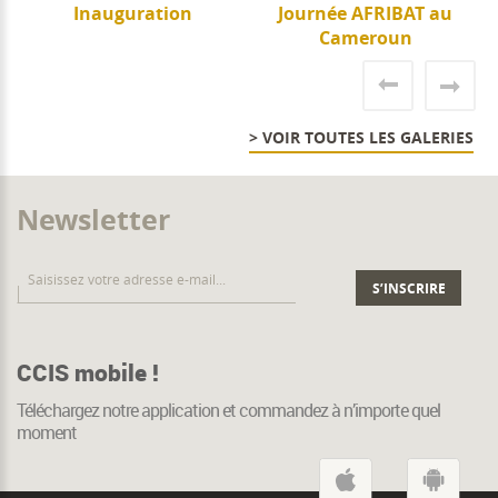
e
Inauguration
Journée AFRIBAT au
J
Cameroun
> VOIR TOUTES LES GALERIES
Newsletter
CCIS mobile !
Téléchargez notre application et commandez à n’importe quel
moment