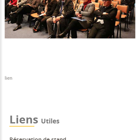
lien
Liens
Utiles
Réservation de stand