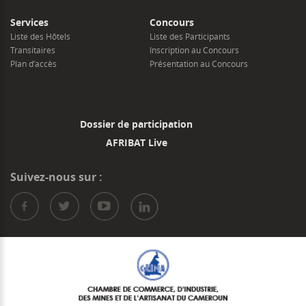
Services
Concours
Liste des Hôtels
Liste des Participants
Transitaires
Inscription au Concours
Plan d’accès
Présentation au Concours
Dossier de participation
AFRIBAT Live
Suivez-nous sur :