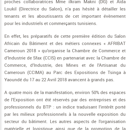
proches collaboratrices Mme iIkram Makni (DG) et Aïda
Loukil (Directrice du Salon), n’a pas hésité à détailler les
tenants et les aboutissants de cet important évènement
pour les industriels et commerçants tunisiens.
En effet, les préparatifs de cette première édition du Salon
Africain du Bâtiment et des métiers connexes « AFRIBAT
Cameroun 2018 » qu’organise la Chambre de Commerce et
d’Industrie de Sfax (CCIS) en partenariat avec la Chambre de
Commerce, d’Industrie, des Mines et de l’Artisanat du
Cameroun (CCIMA) au Parc des Expositions de Tsinga à
Yaoundé du 17 au 22 Avril 2018 avancent à grands pas.
A quatre mois de la manifestation, environ 50% des espaces
de l’Exposition ont été réservés par des entreprises et des
professionnels du BTP : un indice traduisant l’intérêt porté
par les milieux professionnels à la nouvelle exposition du
secteur du bâtiment. Les autres aspects de l’organisation
matérielle et logistique ainsi que de la promotion de la