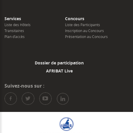
Services
Concours
Liste des Hôtels
Liste des Participants
Transitaires
Inscription au Concours
Plan d’accès
Présentation au Concours
Dossier de participation
AFRIBAT Live
Suivez-nous sur :