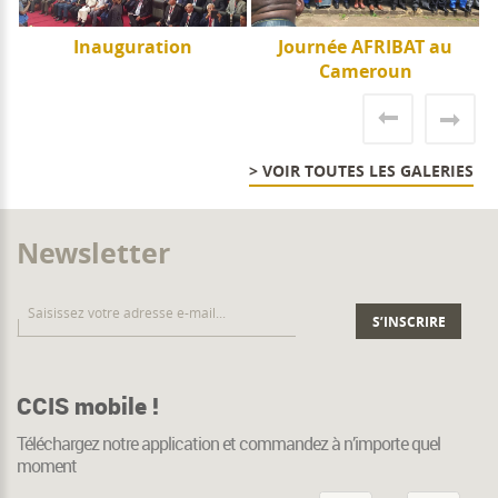
e
Inauguration
Journée AFRIBAT au
J
Cameroun
> VOIR TOUTES LES GALERIES
Newsletter
CCIS mobile !
Téléchargez notre application et commandez à n’importe quel
moment