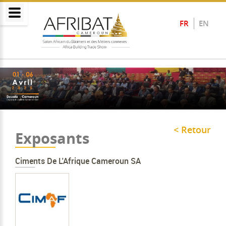
FR
EN
< Retour
Exposants
Ciments De L'Afrique Cameroun SA