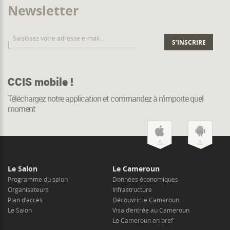
Newsletter
CCIS mobile !
Téléchargez notre application et commandez à n’importe quel
moment
Le Salon
Le Cameroun
Programme du salon
Données économiques
Organisateurs
Infrastructure
Plan d’accès
Découvrir le Cameroun
Le Salon
Visa d’entrée au Cameroun
Le Cameroun en bref