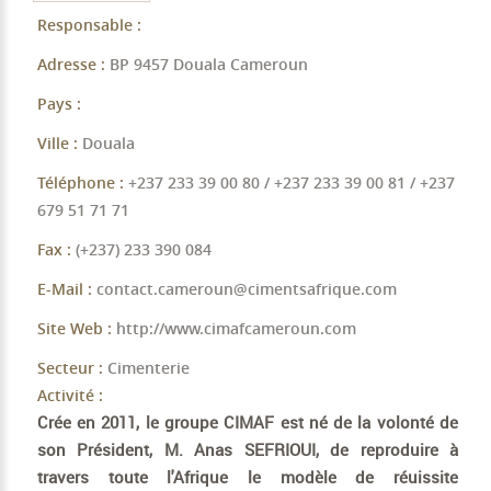
Responsable :
Adresse :
BP 9457 Douala Cameroun
Pays :
Ville :
Douala
Téléphone :
+237 233 39 00 80 / +237 233 39 00 81 / +237
679 51 71 71
Fax :
(+237) 233 390 084
E-Mail :
contact.cameroun@cimentsafrique.com
Site Web :
http://www.cimafcameroun.com
Secteur :
Cimenterie
Activité :
Crée en 2011, le groupe
CIMAF
est né de la volonté de
son Président, M. Anas SEFRIOUI, de reproduire à
travers toute l'Afrique le modèle de réuissite