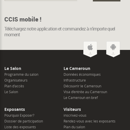
CCIS mobile !
Téléchargez notre application et commandez à n’importe quel
moment
Le Salon
Le Cameroun
Programme du salon
Données économiques
Organisateurs
Infrastructure
Plan d’accès
Découvrir le Cameroun
Le Salon
Visa d’entrée au Cameroun
Le Cameroun en bref
Exposants
Visiteurs
Pourquoi Exposer?
inscrivez-vous
Dossier de participation
Rendez-vous avec les exposants
Liste des exposants
Plan du salon