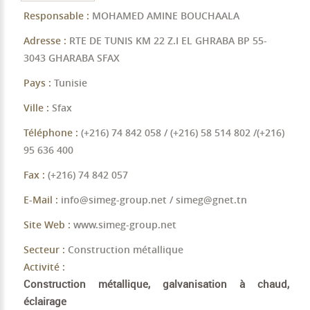
Responsable :
MOHAMED AMINE BOUCHAALA
Adresse :
RTE DE TUNIS KM 22 Z.I EL GHRABA BP 55-
3043 GHARABA SFAX
Pays :
Tunisie
Ville :
Sfax
Téléphone :
(+216) 74 842 058 / (+216) 58 514 802 /(+216)
95 636 400
Fax :
(+216) 74 842 057
E-Mail :
info@simeg-group.net / simeg@gnet.tn
Site Web :
www.simeg-group.net
Secteur :
Construction métallique
Activité :
Construction métallique, galvanisation à chaud,
éclairage