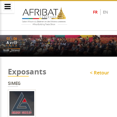
FR
EN
Exposants
< Retour
SIMEG