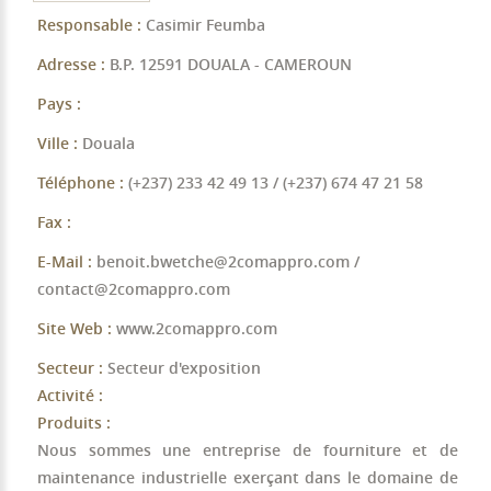
Responsable :
Casimir Feumba
Adresse :
B.P. 12591 DOUALA - CAMEROUN
Pays :
Ville :
Douala
Téléphone :
(+237) 233 42 49 13 / (+237) 674 47 21 58
Fax :
E-Mail :
benoit.bwetche@2comappro.com /
contact@2comappro.com
Site Web :
www.2comappro.com
Secteur :
Secteur d'exposition
Activité :
Produits :
Nous sommes une entreprise de fourniture et de
maintenance industrielle exerçant dans le domaine de