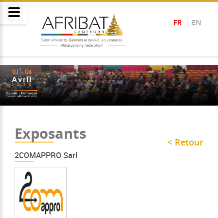
FR
EN
Exposants
< Retour
2COMAPPRO Sarl