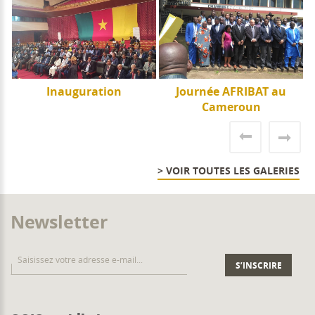
e
Inauguration
Journée AFRIBAT au
J
Cameroun
> VOIR TOUTES LES GALERIES
Newsletter