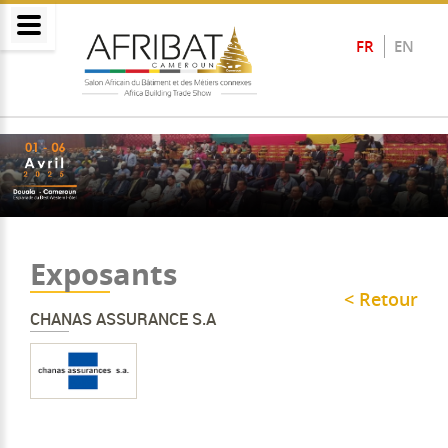
FR
EN
Exposants
< Retour
CHANAS ASSURANCE S.A