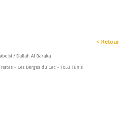
< Retour
elsi / Dallah Al Baraka
reïtas – Les Berges du Lac – 1053 Tunis