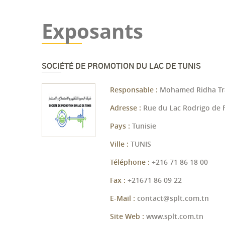
Exposants
SOCIÉTÉ DE PROMOTION DU LAC DE TUNIS
Responsable :
Mohamed Ridha Trab
Adresse :
Rue du Lac Rodrigo de F
Pays :
Tunisie
Ville :
TUNIS
Téléphone :
+216 71 86 18 00
Fax :
+21671 86 09 22
E-Mail :
contact@splt.com.tn
Site Web :
www.splt.com.tn