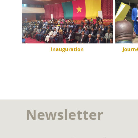
inga à
Inauguration
Journ
Newsletter