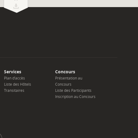
Services
Concours
Plan d’accès
Présentation au
Liste des Hôtels
Concours
Transitaires
Liste des Participants
Inscription au Concours