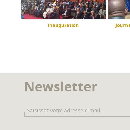
inga à
Inauguration
Journ
Newsletter