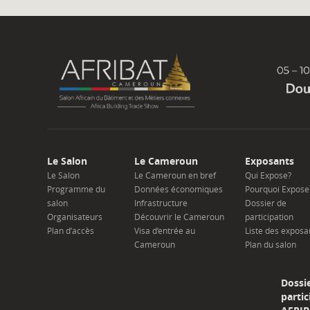
Le Salon
Le Cameroun
Exposants
Le Salon
Le Cameroun en bref
Qui Expose?
Programme du
Données économiques
Pourquoi Expose
salon
Infrastructure
Dossier de
Organisateurs
Découvrir le Cameroun
participation
Plan d’accès
Visa d’entrée au
Liste des exposa
Cameroun
Plan du salon
Dossi
partic