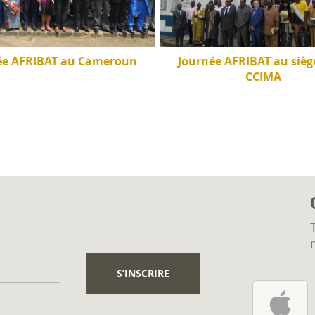
ée AFRIBAT au Cameroun
Journée AFRIBAT au siège
CCIMA