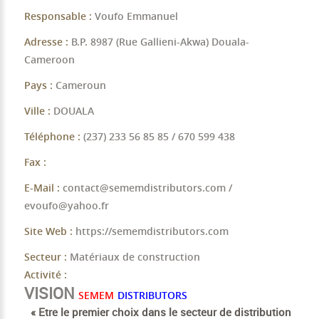
Responsable :
Voufo Emmanuel
Adresse :
B.P. 8987 (Rue Gallieni-Akwa) Douala-
Cameroon
Pays :
Cameroun
Ville :
DOUALA
Téléphone :
(237) 233 56 85 85 / 670 599 438
Fax :
E-Mail :
contact@sememdistributors.com /
evoufo@yahoo.fr
Site Web :
https://sememdistributors.com
Secteur :
Matériaux de construction
Activité :
VISION
SEMEM
DISTRIBUTORS
« Etre le premier choix dans le secteur de distribution