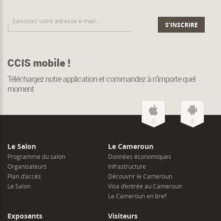
CCIS mobile !
Téléchargez notre application et commandez à n’importe quel
moment
Le Salon
Le Cameroun
Programme du salon
Données économiques
Organisateurs
Infrastructure
Plan d’accès
Découvrir le Cameroun
Le Salon
Visa d’entrée au Cameroun
Le Cameroun en bref
Exposants
Visiteurs