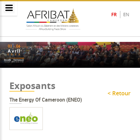
FR
EN
Exposants
< Retour
The Energy Of Cameroon (ENEO)