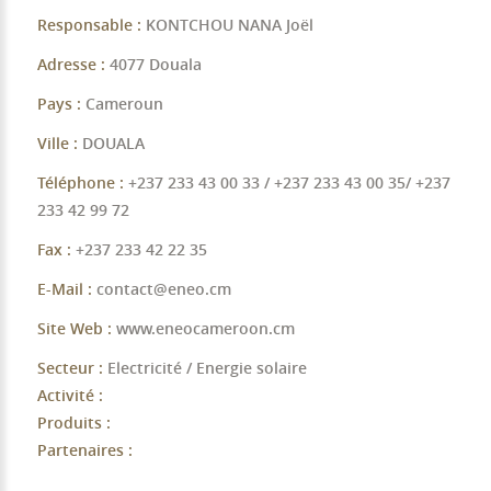
Responsable :
KONTCHOU NANA Joël
Adresse :
4077 Douala
Pays :
Cameroun
Ville :
DOUALA
Téléphone :
+237 233 43 00 33 / +237 233 43 00 35/ +237
233 42 99 72
Fax :
+237 233 42 22 35
E-Mail :
contact@eneo.cm
Site Web :
www.eneocameroon.cm
Secteur :
Electricité / Energie solaire
Activité :
Produits :
Partenaires :