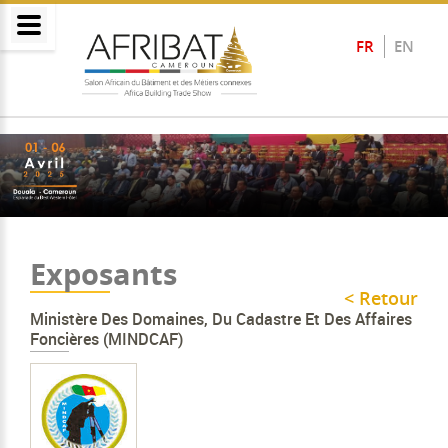
FR
EN
Exposants
< Retour
Ministère Des Domaines, Du Cadastre Et Des Affaires
Foncières (MINDCAF)