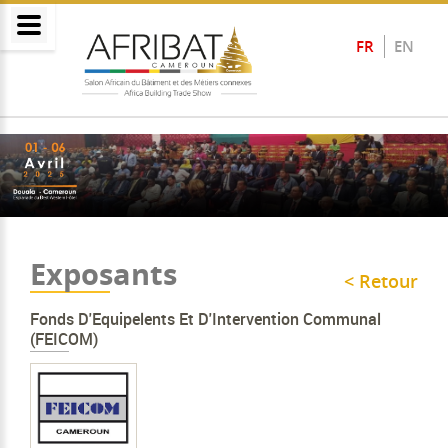
FR
EN
Exposants
< Retour
Fonds D'Equipelents Et D'Intervention Communal
(FEICOM)