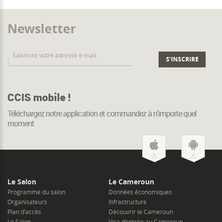
Newsletter
CCIS mobile !
Téléchargez notre application et commandez à n’importe quel
moment
Le Salon
Le Cameroun
Programme du salon
Données économiques
Organisateurs
Infrastructure
Plan d’accès
Découvrir le Cameroun
Le Salon
Visa d’entrée au Cameroun